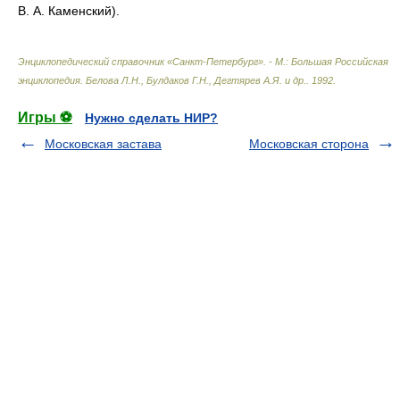
В. А. Каменский).
Энциклопедический справочник «Санкт-Петербург». - М.: Большая Российская
энциклопедия
.
Белова Л.Н., Булдаков Г.Н., Дегтярев А.Я. и др.
.
1992
.
Игры ⚽
Нужно сделать НИР?
Московская застава
Московская сторона