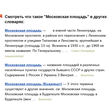
Смотреть что такое "Московская площадь" в других
словарях:
Московская площадь
— в южной части Ленинграда, на
Московском проспекте, в районе его пересечения с Ленинским
проспектом и улицами Типанова и Ленсовета, крупнейшая в
Ленинграде (площадь 13 га). Возникла в 1930 х гг., до 1968 не
имела названия. По Генеральному… …
Санкт-Петербург
(энциклопедия)
Московская площадь
— название площадей в различных
населённых пунктах государств бывшего СССР и других стран.
Содержание 1 Россия 2 Украина 3 Венгрия …
Википедия
Московская площадь (Будапешт)
— У этого термина
существуют и другие значения, см. Московская площадь.
Московская площадь в Будапеште Московская площадь в
Будапеште (венг …
Википедия