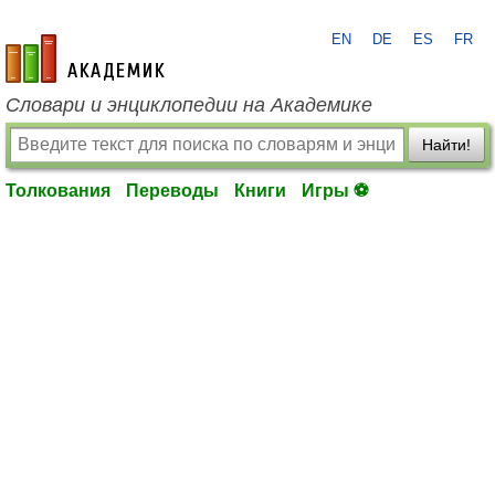
EN
DE
ES
FR
academic.ru
Словари и энциклопедии на Академике
Найти!
Толкования
Переводы
Книги
Игры ⚽